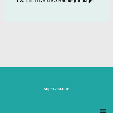
1 S. 1 lit. f) DS-GVO Rechtsgrundlage.
supervisi.one